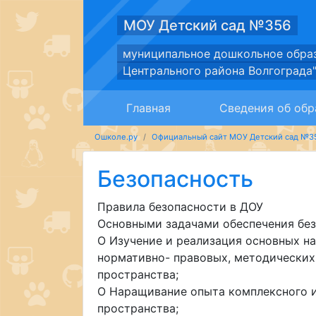
МОУ Детский сад №356
муниципальное дошкольное обра
Центрального района Волгограда
Главная
Сведения об обр
Ошколе.ру
Официальный сайт МОУ Детский сад №3
Безопасность
Правила безопасности в ДОУ
Основными задачами обеспечения без
O Изучение и реализация основных на
нормативно- правовых, методических
пространства;
O Наращивание опыта комплексного и
пространства;