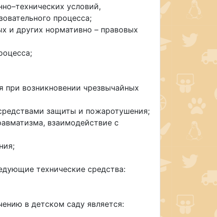
нно–технических условий,
зовательного процесса;
х и других нормативно – правовых
роцесса;
я при возникновении чрезвычайных
средствами защиты и пожаротушения;
равматизма, взаимодействие с
ния;
едующие технические средства:
ению в детском саду является: