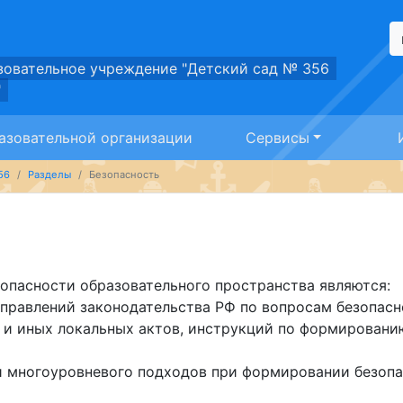
зовательное учреждение "Детский сад № 356
"
азовательной организации
Сервисы
56
Разделы
Безопасность
опасности образовательного пространства являются:
правлений законодательства РФ по вопросам безопасн
 и иных локальных актов, инструкций по формировани
 многоуровневого подходов при формировании безопа