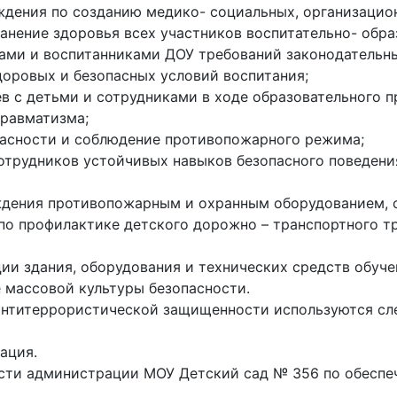
ждения по созданию медико- социальных, организацио
нение здоровья всех участников воспитательно- обра
ами и воспитанниками ДОУ требований законодательны
доровых и безопасных условий воспитания;
в с детьми и сотрудниками в ходе образовательного п
равматизма;
пасности и соблюдение противопожарного режима;
отрудников устойчивых навыков безопасного поведени
ждения противопожарным и охранным оборудованием, 
о профилактике детского дорожно – транспортного т
ии здания, оборудования и технических средств обуче
 массовой культуры безопасности.
 антитеррористической защищенности используются сл
ация.
ти администрации МОУ Детский сад № 356 по обеспеч