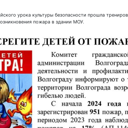
сийского урока культуры безопасности прошла трениро
возникновения пожара в здании МОУ.