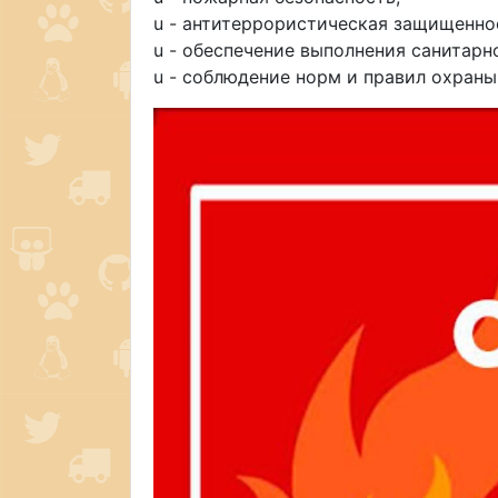
u - антитеррористическая защищенно
u - обеспечение выполнения санитарн
u - соблюдение норм и правил охраны